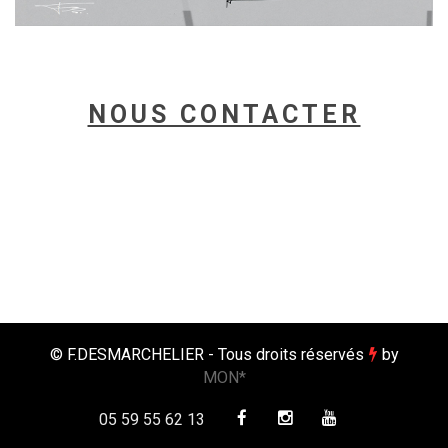
NOUS CONTACTER
© F.DESMARCHELIER - Tous droits réservés
by
MON*
05 59 55 62 13