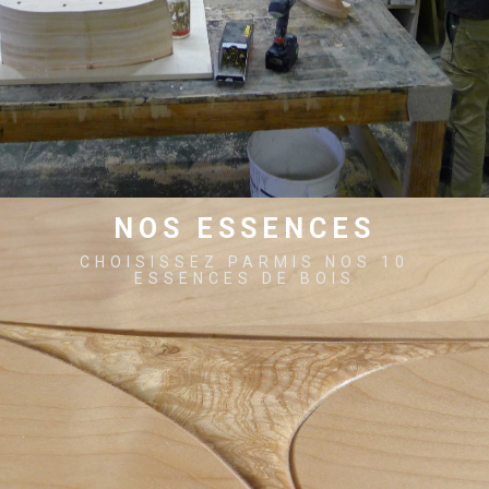
NOS ESSENCES
CHOISISSEZ PARMIS NOS 10
ESSENCES DE BOIS