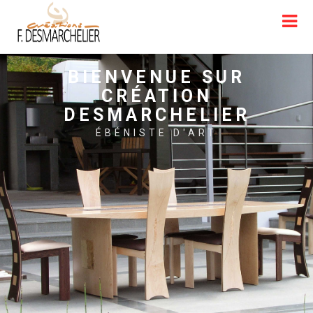
BIENVENUE SUR
CRÉATION
DESMARCHELIER
ÉBÉNISTE D'ART